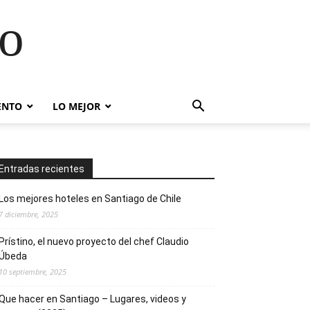
go
ENTO
LO MEJOR
Entradas recientes
Los mejores hoteles en Santiago de Chile
7 diciembre, 2025
Prístino, el nuevo proyecto del chef Claudio
Úbeda
10 septiembre, 2025
Que hacer en Santiago – Lugares, videos y