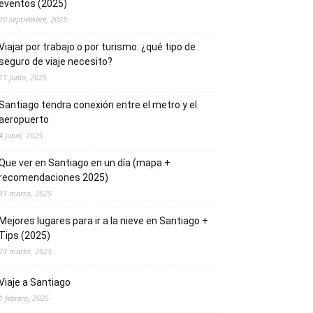
eventos (2025)
10 septiembre, 2025
Viajar por trabajo o por turismo: ¿qué tipo de
seguro de viaje necesito?
11 junio, 2025
Santiago tendra conexión entre el metro y el
aeropuerto
4 junio, 2025
Que ver en Santiago en un día (mapa +
recomendaciones 2025)
31 marzo, 2025
Mejores lugares para ir a la nieve en Santiago +
Tips (2025)
21 marzo, 2025
Viaje a Santiago
1 febrero, 2025