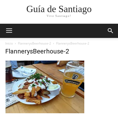
Guía de Santiago
Vive Santiago!
Inicio
FlannerysBeerhouse-2
FlannerysBeerhouse-2
FlannerysBeerhouse-2