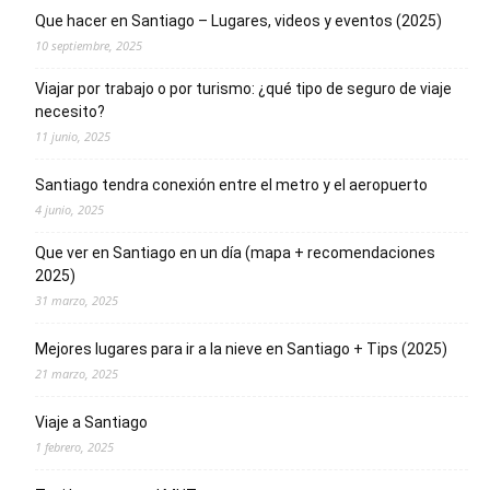
Que hacer en Santiago – Lugares, videos y eventos (2025)
10 septiembre, 2025
Viajar por trabajo o por turismo: ¿qué tipo de seguro de viaje
necesito?
11 junio, 2025
Santiago tendra conexión entre el metro y el aeropuerto
4 junio, 2025
Que ver en Santiago en un día (mapa + recomendaciones
2025)
31 marzo, 2025
Mejores lugares para ir a la nieve en Santiago + Tips (2025)
21 marzo, 2025
Viaje a Santiago
1 febrero, 2025