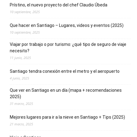
Prístino, el nuevo proyecto del chef Claudio Úbeda
10 septiembre, 2025
Que hacer en Santiago – Lugares, videos y eventos (2025)
10 septiembre, 2025
Viajar por trabajo o por turismo: ¿qué tipo de seguro de viaje
necesito?
11 junio, 2025
Santiago tendra conexión entre el metro y el aeropuerto
4 junio, 2025
Que ver en Santiago en un día (mapa + recomendaciones
2025)
31 marzo, 2025
Mejores lugares para ir a la nieve en Santiago + Tips (2025)
21 marzo, 2025