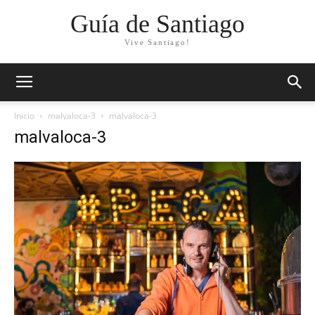
Guía de Santiago
Vive Santiago!
Inicio
malvaloca-3
malvaloca-3
malvaloca-3