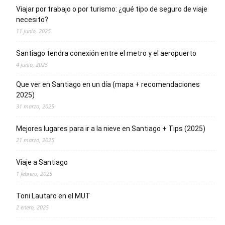
Viajar por trabajo o por turismo: ¿qué tipo de seguro de viaje
necesito?
11 junio, 2025
Santiago tendra conexión entre el metro y el aeropuerto
4 junio, 2025
Que ver en Santiago en un día (mapa + recomendaciones
2025)
31 marzo, 2025
Mejores lugares para ir a la nieve en Santiago + Tips (2025)
21 marzo, 2025
Viaje a Santiago
1 febrero, 2025
Toni Lautaro en el MUT
2 enero, 2025