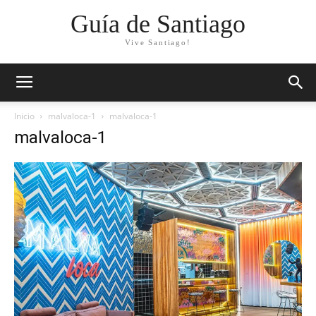
Guía de Santiago
Vive Santiago!
Inicio
malvaloca-1
malvaloca-1
malvaloca-1