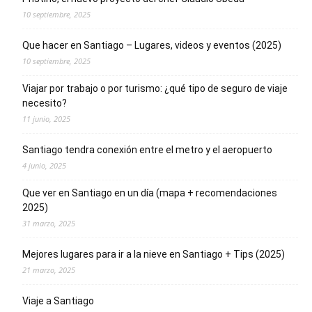
10 septiembre, 2025
Que hacer en Santiago – Lugares, videos y eventos (2025)
10 septiembre, 2025
Viajar por trabajo o por turismo: ¿qué tipo de seguro de viaje
necesito?
11 junio, 2025
Santiago tendra conexión entre el metro y el aeropuerto
4 junio, 2025
Que ver en Santiago en un día (mapa + recomendaciones
2025)
31 marzo, 2025
Mejores lugares para ir a la nieve en Santiago + Tips (2025)
21 marzo, 2025
Viaje a Santiago