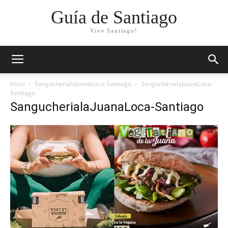
Guía de Santiago
Vive Santiago!
Inicio
SangucherialaJuanaLoca-Santiago
SangucherialaJuanaLoca-
Santiago
SangucherialaJuanaLoca-Santiago