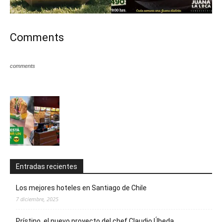
Comments
comments
Entradas recientes
Los mejores hoteles en Santiago de Chile
7 diciembre, 2025
Prístino, el nuevo proyecto del chef Claudio Úbeda