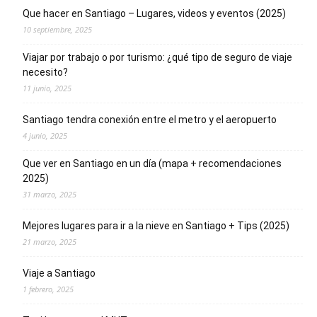
Que hacer en Santiago – Lugares, videos y eventos (2025)
10 septiembre, 2025
Viajar por trabajo o por turismo: ¿qué tipo de seguro de viaje
necesito?
11 junio, 2025
Santiago tendra conexión entre el metro y el aeropuerto
4 junio, 2025
Que ver en Santiago en un día (mapa + recomendaciones
2025)
31 marzo, 2025
Mejores lugares para ir a la nieve en Santiago + Tips (2025)
21 marzo, 2025
Viaje a Santiago
1 febrero, 2025