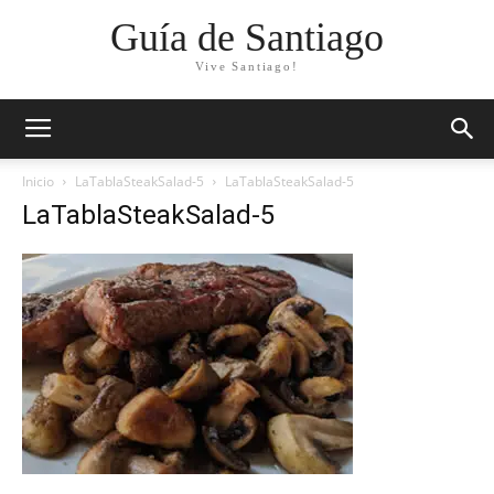
Guía de Santiago
Vive Santiago!
Inicio
LaTablaSteakSalad-5
LaTablaSteakSalad-5
LaTablaSteakSalad-5