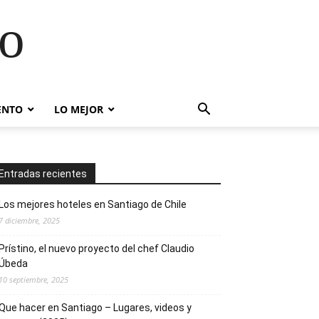
go
ENTO
LO MEJOR
Entradas recientes
Los mejores hoteles en Santiago de Chile
7 diciembre, 2025
Prístino, el nuevo proyecto del chef Claudio
Úbeda
10 septiembre, 2025
Que hacer en Santiago – Lugares, videos y