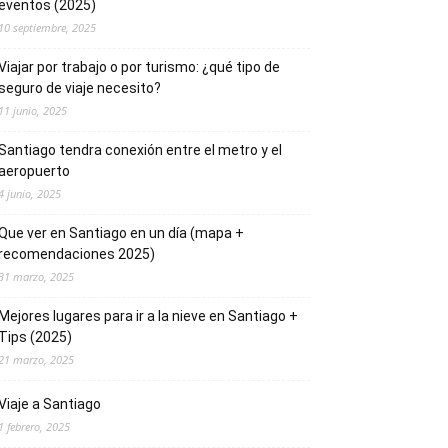
eventos (2025)
10 septiembre, 2025
Viajar por trabajo o por turismo: ¿qué tipo de
seguro de viaje necesito?
11 junio, 2025
Santiago tendra conexión entre el metro y el
aeropuerto
4 junio, 2025
Que ver en Santiago en un día (mapa +
recomendaciones 2025)
31 marzo, 2025
Mejores lugares para ir a la nieve en Santiago +
Tips (2025)
21 marzo, 2025
Viaje a Santiago
1 febrero, 2025