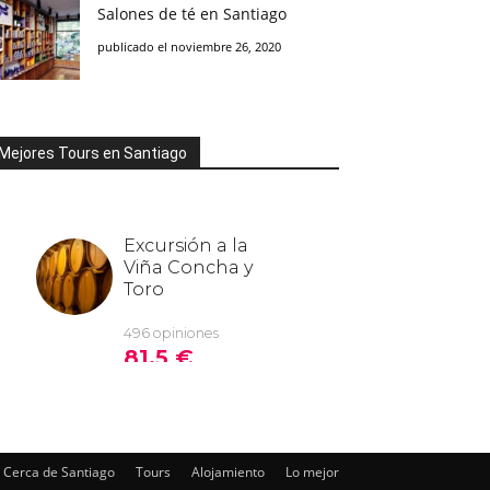
Salones de té en Santiago
publicado el noviembre 26, 2020
Mejores Tours en Santiago
Cerca de Santiago
Tours
Alojamiento
Lo mejor