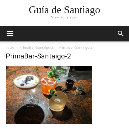
Guía de Santiago
Vive Santiago!
Inicio
PrimaBar-Santaigo-2
PrimaBar-Santaigo-2
PrimaBar-Santaigo-2