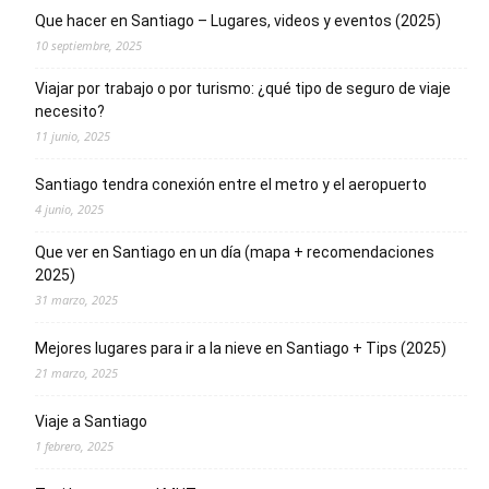
Que hacer en Santiago – Lugares, videos y eventos (2025)
10 septiembre, 2025
Viajar por trabajo o por turismo: ¿qué tipo de seguro de viaje
necesito?
11 junio, 2025
Santiago tendra conexión entre el metro y el aeropuerto
4 junio, 2025
Que ver en Santiago en un día (mapa + recomendaciones
2025)
31 marzo, 2025
Mejores lugares para ir a la nieve en Santiago + Tips (2025)
21 marzo, 2025
Viaje a Santiago
1 febrero, 2025