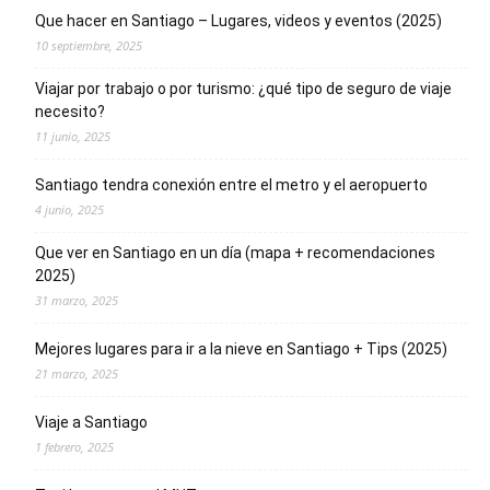
Que hacer en Santiago – Lugares, videos y eventos (2025)
10 septiembre, 2025
Viajar por trabajo o por turismo: ¿qué tipo de seguro de viaje
necesito?
11 junio, 2025
Santiago tendra conexión entre el metro y el aeropuerto
4 junio, 2025
Que ver en Santiago en un día (mapa + recomendaciones
2025)
31 marzo, 2025
Mejores lugares para ir a la nieve en Santiago + Tips (2025)
21 marzo, 2025
Viaje a Santiago
1 febrero, 2025