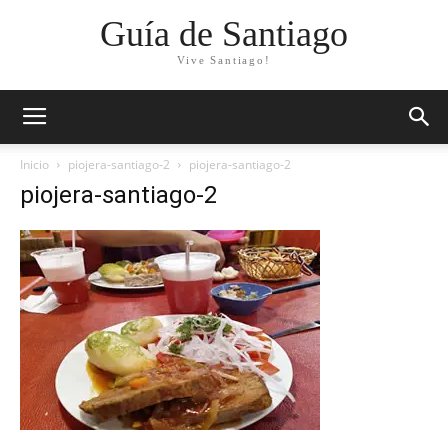
Guía de Santiago
Vive Santiago!
Inicio
piojera-santiago-2
piojera-santiago-2
piojera-santiago-2