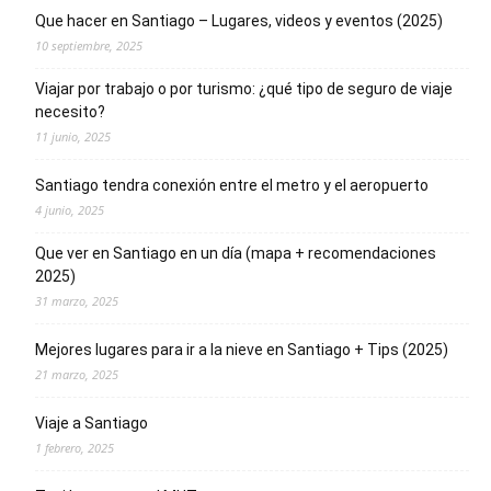
Que hacer en Santiago – Lugares, videos y eventos (2025)
10 septiembre, 2025
Viajar por trabajo o por turismo: ¿qué tipo de seguro de viaje
necesito?
11 junio, 2025
Santiago tendra conexión entre el metro y el aeropuerto
4 junio, 2025
Que ver en Santiago en un día (mapa + recomendaciones
2025)
31 marzo, 2025
Mejores lugares para ir a la nieve en Santiago + Tips (2025)
21 marzo, 2025
Viaje a Santiago
1 febrero, 2025