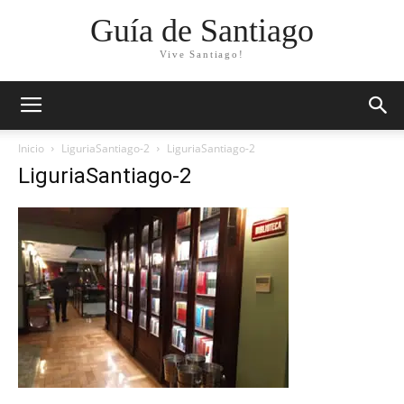
Guía de Santiago
Vive Santiago!
Inicio
LiguriaSantiago-2
LiguriaSantiago-2
LiguriaSantiago-2