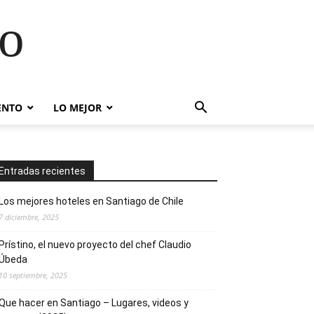
go
ENTO
LO MEJOR
Entradas recientes
Los mejores hoteles en Santiago de Chile
7 diciembre, 2025
Prístino, el nuevo proyecto del chef Claudio
Úbeda
10 septiembre, 2025
Que hacer en Santiago – Lugares, videos y