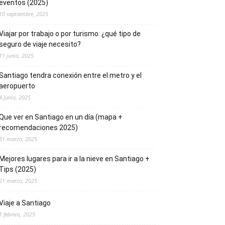
eventos (2025)
10 septiembre, 2025
Viajar por trabajo o por turismo: ¿qué tipo de
seguro de viaje necesito?
11 junio, 2025
Santiago tendra conexión entre el metro y el
aeropuerto
4 junio, 2025
Que ver en Santiago en un día (mapa +
recomendaciones 2025)
31 marzo, 2025
Mejores lugares para ir a la nieve en Santiago +
Tips (2025)
21 marzo, 2025
Viaje a Santiago
1 febrero, 2025