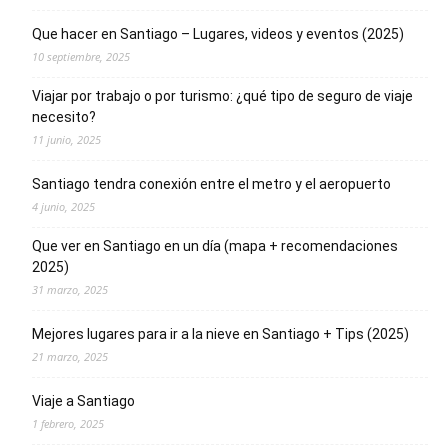
Que hacer en Santiago – Lugares, videos y eventos (2025)
10 septiembre, 2025
Viajar por trabajo o por turismo: ¿qué tipo de seguro de viaje
necesito?
11 junio, 2025
Santiago tendra conexión entre el metro y el aeropuerto
4 junio, 2025
Que ver en Santiago en un día (mapa + recomendaciones
2025)
31 marzo, 2025
Mejores lugares para ir a la nieve en Santiago + Tips (2025)
21 marzo, 2025
Viaje a Santiago
1 febrero, 2025