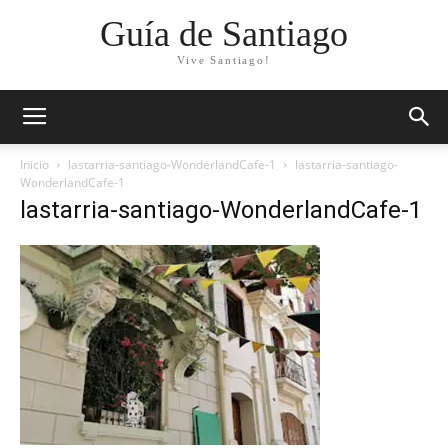
Guía de Santiago
Vive Santiago!
Inicio
lastarria-santiago-WonderlandCafe-1
lastarria-santiago-
WonderlandCafe-1
lastarria-santiago-WonderlandCafe-1