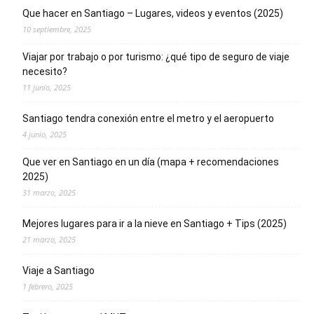
Que hacer en Santiago – Lugares, videos y eventos (2025)
10 septiembre, 2025
Viajar por trabajo o por turismo: ¿qué tipo de seguro de viaje
necesito?
11 junio, 2025
Santiago tendra conexión entre el metro y el aeropuerto
4 junio, 2025
Que ver en Santiago en un día (mapa + recomendaciones
2025)
31 marzo, 2025
Mejores lugares para ir a la nieve en Santiago + Tips (2025)
21 marzo, 2025
Viaje a Santiago
1 febrero, 2025