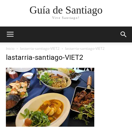
Guía de Santiago
Vive Santiago!
Inicio
lastarria-santiago-VIET2
lastarria-santiago-VIET2
lastarria-santiago-VIET2