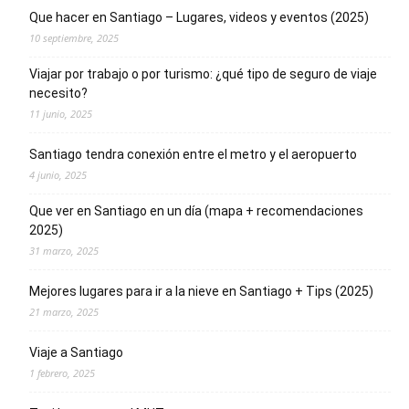
Que hacer en Santiago – Lugares, videos y eventos (2025)
10 septiembre, 2025
Viajar por trabajo o por turismo: ¿qué tipo de seguro de viaje
necesito?
11 junio, 2025
Santiago tendra conexión entre el metro y el aeropuerto
4 junio, 2025
Que ver en Santiago en un día (mapa + recomendaciones
2025)
31 marzo, 2025
Mejores lugares para ir a la nieve en Santiago + Tips (2025)
21 marzo, 2025
Viaje a Santiago
1 febrero, 2025