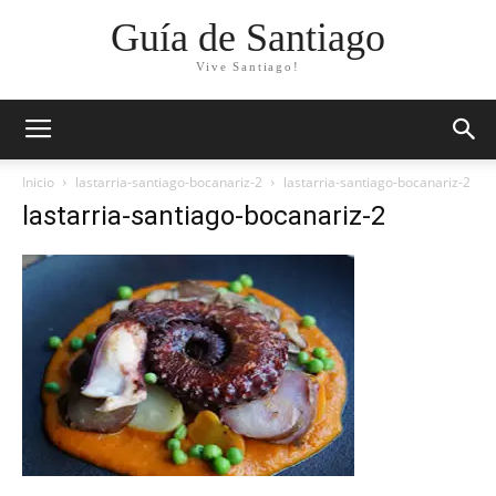
Guía de Santiago
Vive Santiago!
Inicio
lastarria-santiago-bocanariz-2
lastarria-santiago-bocanariz-2
lastarria-santiago-bocanariz-2