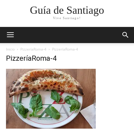
Guía de Santiago
Vive Santiago!
Inicio
PizzeríaRoma-4
PizzeríaRoma-4
PizzeríaRoma-4