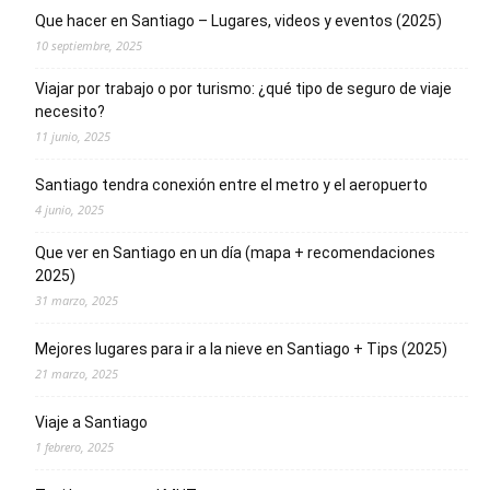
Que hacer en Santiago – Lugares, videos y eventos (2025)
10 septiembre, 2025
Viajar por trabajo o por turismo: ¿qué tipo de seguro de viaje
necesito?
11 junio, 2025
Santiago tendra conexión entre el metro y el aeropuerto
4 junio, 2025
Que ver en Santiago en un día (mapa + recomendaciones
2025)
31 marzo, 2025
Mejores lugares para ir a la nieve en Santiago + Tips (2025)
21 marzo, 2025
Viaje a Santiago
1 febrero, 2025