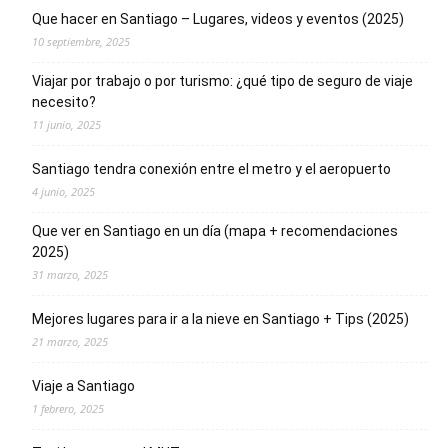
Que hacer en Santiago – Lugares, videos y eventos (2025)
10 septiembre, 2025
Viajar por trabajo o por turismo: ¿qué tipo de seguro de viaje
necesito?
11 junio, 2025
Santiago tendra conexión entre el metro y el aeropuerto
4 junio, 2025
Que ver en Santiago en un día (mapa + recomendaciones
2025)
31 marzo, 2025
Mejores lugares para ir a la nieve en Santiago + Tips (2025)
21 marzo, 2025
Viaje a Santiago
1 febrero, 2025