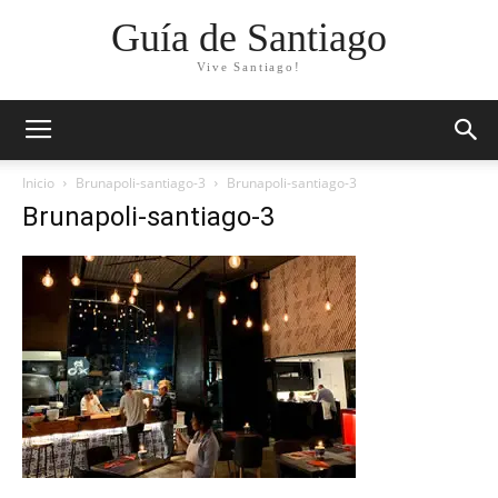
Guía de Santiago
Vive Santiago!
Inicio
Brunapoli-santiago-3
Brunapoli-santiago-3
Brunapoli-santiago-3