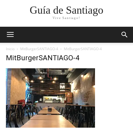
Guía de Santiago
Vive Santiago!
Inicio
MitBurgerSANTIAGO-4
MitBurgerSANTIAGO-4
MitBurgerSANTIAGO-4