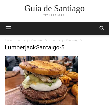
Guía de Santiago
Vive Santiago!
Inicio
LumberjackSantaigo-5
LumberjackSantaigo-5
LumberjackSantaigo-5