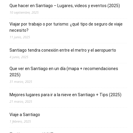
Que hacer en Santiago – Lugares, videos y eventos (2025)
10 septiembre, 2025
Viajar por trabajo o por turismo: ¿qué tipo de seguro de viaje
necesito?
11 junio, 2025
Santiago tendra conexión entre el metro y el aeropuerto
4 junio, 2025
Que ver en Santiago en un día (mapa + recomendaciones
2025)
31 marzo, 2025
Mejores lugares para ir a la nieve en Santiago + Tips (2025)
21 marzo, 2025
Viaje a Santiago
1 febrero, 2025