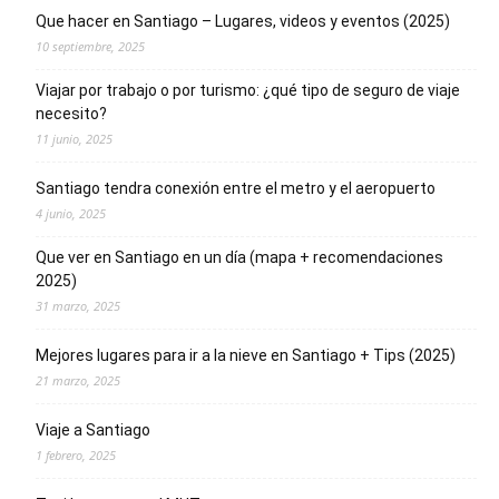
Que hacer en Santiago – Lugares, videos y eventos (2025)
10 septiembre, 2025
Viajar por trabajo o por turismo: ¿qué tipo de seguro de viaje
necesito?
11 junio, 2025
Santiago tendra conexión entre el metro y el aeropuerto
4 junio, 2025
Que ver en Santiago en un día (mapa + recomendaciones
2025)
31 marzo, 2025
Mejores lugares para ir a la nieve en Santiago + Tips (2025)
21 marzo, 2025
Viaje a Santiago
1 febrero, 2025