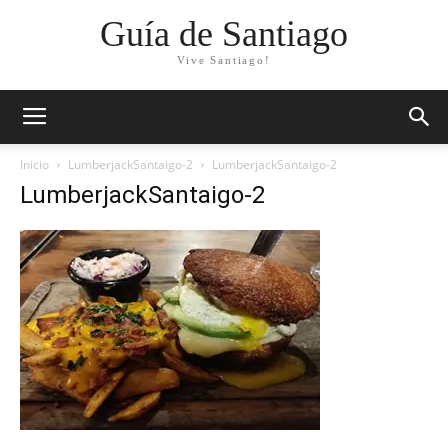
Guía de Santiago
Vive Santiago!
Inicio
LumberjackSantaigo-2
LumberjackSantaigo-2
LumberjackSantaigo-2