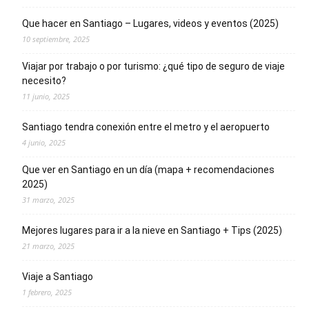
Que hacer en Santiago – Lugares, videos y eventos (2025)
10 septiembre, 2025
Viajar por trabajo o por turismo: ¿qué tipo de seguro de viaje
necesito?
11 junio, 2025
Santiago tendra conexión entre el metro y el aeropuerto
4 junio, 2025
Que ver en Santiago en un día (mapa + recomendaciones
2025)
31 marzo, 2025
Mejores lugares para ir a la nieve en Santiago + Tips (2025)
21 marzo, 2025
Viaje a Santiago
1 febrero, 2025