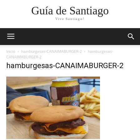
Guía de Santiago
Vive Santiago!
Inicio
hamburgesas-CANAIMABURGER-2
hamburgesas-
CANAIMABURGER-2
hamburgesas-CANAIMABURGER-2