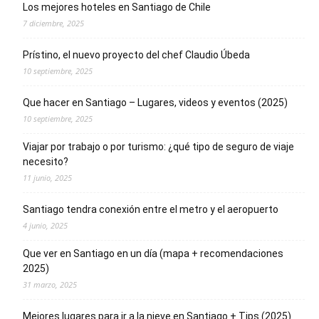
Los mejores hoteles en Santiago de Chile
7 diciembre, 2025
Prístino, el nuevo proyecto del chef Claudio Úbeda
10 septiembre, 2025
Que hacer en Santiago – Lugares, videos y eventos (2025)
10 septiembre, 2025
Viajar por trabajo o por turismo: ¿qué tipo de seguro de viaje
necesito?
11 junio, 2025
Santiago tendra conexión entre el metro y el aeropuerto
4 junio, 2025
Que ver en Santiago en un día (mapa + recomendaciones
2025)
31 marzo, 2025
Mejores lugares para ir a la nieve en Santiago + Tips (2025)