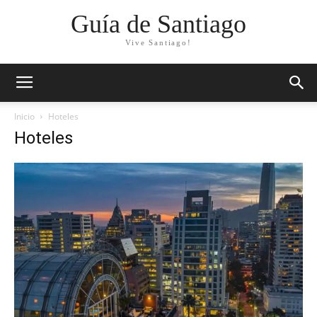
Guía de Santiago
Vive Santiago!
Inicio
Hoteles
Hoteles