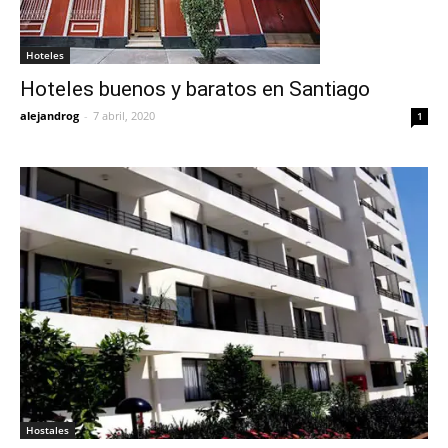
Hoteles
Hoteles buenos y baratos en Santiago
alejandrog
-
7 abril, 2020
1
Hostales