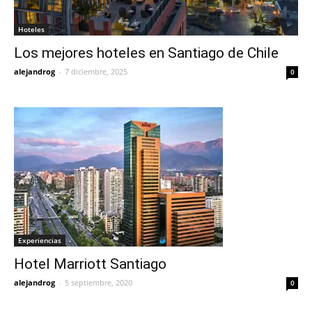
Hoteles
Los mejores hoteles en Santiago de Chile
alejandrog
-
7 diciembre, 2025
0
Experiencias
Hotel Marriott Santiago
alejandrog
-
5 septiembre, 2020
0