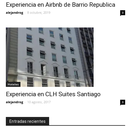
Experiencia en Airbnb de Barrio Republica
alejandrog
-
8 octubre, 2019
0
Hoteles
Experiencia en CLH Suites Santiago
alejandrog
-
10 agosto, 2017
0
Entradas recientes