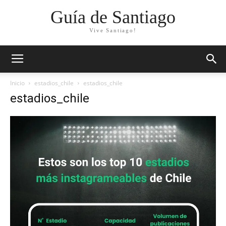
Guía de Santiago
Vive Santiago!
Inicio
estadios_chile
estadios_chile
estadios_chile