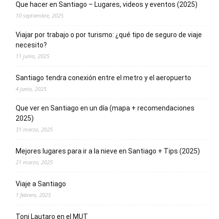
Que hacer en Santiago – Lugares, videos y eventos (2025)
10 septiembre, 2025
Viajar por trabajo o por turismo: ¿qué tipo de seguro de viaje
necesito?
11 junio, 2025
Santiago tendra conexión entre el metro y el aeropuerto
4 junio, 2025
Que ver en Santiago en un día (mapa + recomendaciones
2025)
31 marzo, 2025
Mejores lugares para ir a la nieve en Santiago + Tips (2025)
21 marzo, 2025
Viaje a Santiago
1 febrero, 2025
Toni Lautaro en el MUT