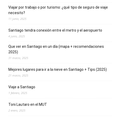
Viajar por trabajo o por turismo: ¿qué tipo de seguro de viaje
necesito?
11 junio, 2025
Santiago tendra conexión entre el metro y el aeropuerto
4 junio, 2025
Que ver en Santiago en un día (mapa + recomendaciones
2025)
31 marzo, 2025
Mejores lugares para ir a la nieve en Santiago + Tips (2025)
21 marzo, 2025
Viaje a Santiago
1 febrero, 2025
Toni Lautaro en el MUT
2 enero, 2025