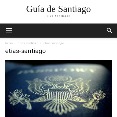
Guía de Santiago
Vive Santiago!
Inicio
etias-santiago
etias-santiago
etias-santiago