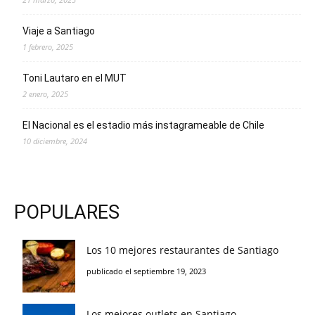
Viaje a Santiago
1 febrero, 2025
Toni Lautaro en el MUT
2 enero, 2025
El Nacional es el estadio más instagrameable de Chile
10 diciembre, 2024
POPULARES
Los 10 mejores restaurantes de Santiago
publicado el septiembre 19, 2023
Los mejores outlets en Santiago