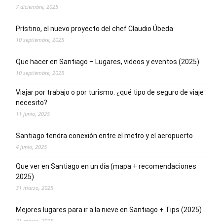
7 diciembre, 2025
Prístino, el nuevo proyecto del chef Claudio Úbeda
10 septiembre, 2025
Que hacer en Santiago – Lugares, videos y eventos (2025)
10 septiembre, 2025
Viajar por trabajo o por turismo: ¿qué tipo de seguro de viaje
necesito?
11 junio, 2025
Santiago tendra conexión entre el metro y el aeropuerto
4 junio, 2025
Que ver en Santiago en un día (mapa + recomendaciones
2025)
31 marzo, 2025
Mejores lugares para ir a la nieve en Santiago + Tips (2025)
21 marzo, 2025