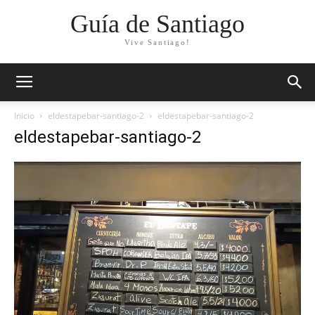
Guía de Santiago
Vive Santiago!
Inicio
eldestapebar-santiago-2
eldestapebar-santiago-2
eldestapebar-santiago-2