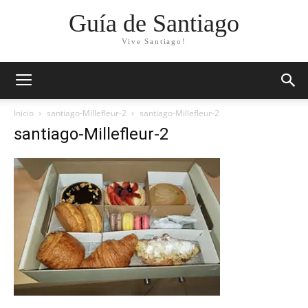
Guía de Santiago
Vive Santiago!
Inicio
santiago-Millefleur-2
santiago-Millefleur-2
santiago-Millefleur-2