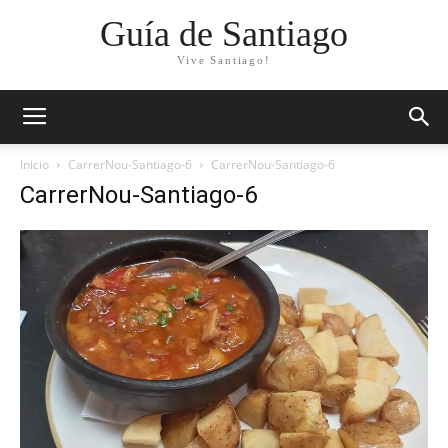
Guía de Santiago
Vive Santiago!
Inicio
CarrerNou-Santiago-6
CarrerNou-Santiago-6
CarrerNou-Santiago-6