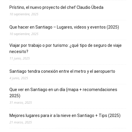
Prístino, el nuevo proyecto del chef Claudio Úbeda
10 septiembre, 2025
Que hacer en Santiago – Lugares, videos y eventos (2025)
10 septiembre, 2025
Viajar por trabajo o por turismo: ¿qué tipo de seguro de viaje
necesito?
11 junio, 2025
Santiago tendra conexión entre el metro y el aeropuerto
4 junio, 2025
Que ver en Santiago en un día (mapa + recomendaciones
2025)
31 marzo, 2025
Mejores lugares para ir a la nieve en Santiago + Tips (2025)
21 marzo, 2025