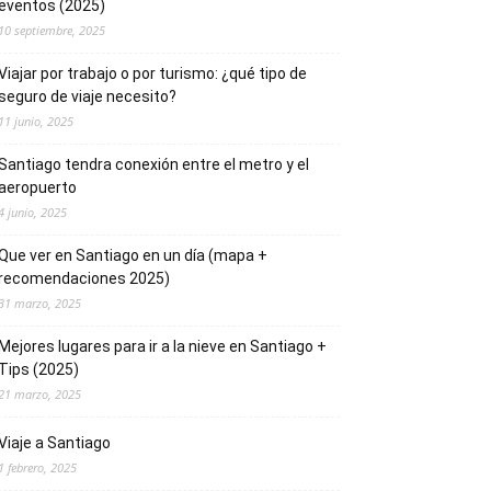
eventos (2025)
10 septiembre, 2025
Viajar por trabajo o por turismo: ¿qué tipo de
seguro de viaje necesito?
11 junio, 2025
Santiago tendra conexión entre el metro y el
aeropuerto
4 junio, 2025
Que ver en Santiago en un día (mapa +
recomendaciones 2025)
31 marzo, 2025
Mejores lugares para ir a la nieve en Santiago +
Tips (2025)
21 marzo, 2025
Viaje a Santiago
1 febrero, 2025