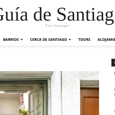
uía de Santia
Vive Santiago!
BARRIOS
CERCA DE SANTIAGO
TOURS
ALOJAMI