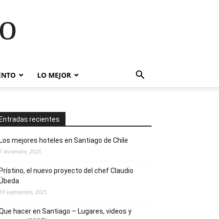
go
ENTO
LO MEJOR
Entradas recientes
Los mejores hoteles en Santiago de Chile
7 diciembre, 2025
Prístino, el nuevo proyecto del chef Claudio
Úbeda
10 septiembre, 2025
Que hacer en Santiago – Lugares, videos y