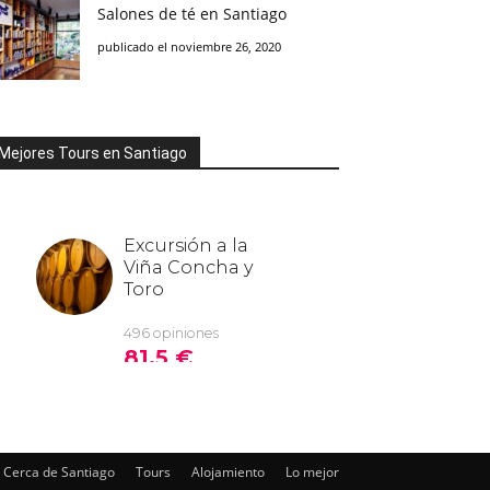
Salones de té en Santiago
publicado el noviembre 26, 2020
Mejores Tours en Santiago
Cerca de Santiago
Tours
Alojamiento
Lo mejor