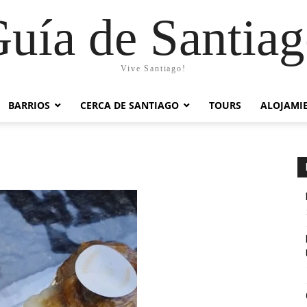
uía de Santia
Vive Santiago!
BARRIOS
CERCA DE SANTIAGO
TOURS
ALOJAMI