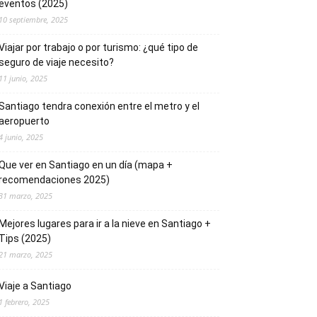
eventos (2025)
10 septiembre, 2025
Viajar por trabajo o por turismo: ¿qué tipo de
seguro de viaje necesito?
11 junio, 2025
Santiago tendra conexión entre el metro y el
aeropuerto
4 junio, 2025
Que ver en Santiago en un día (mapa +
recomendaciones 2025)
31 marzo, 2025
Mejores lugares para ir a la nieve en Santiago +
Tips (2025)
21 marzo, 2025
Viaje a Santiago
1 febrero, 2025