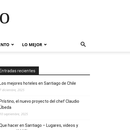
go
ENTO
LO MEJOR
Entradas recientes
Los mejores hoteles en Santiago de Chile
7 diciembre, 2025
Prístino, el nuevo proyecto del chef Claudio
Úbeda
10 septiembre, 2025
Que hacer en Santiago – Lugares, videos y