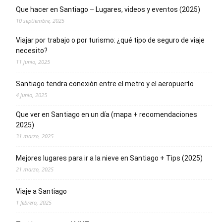
Que hacer en Santiago – Lugares, videos y eventos (2025)
10 septiembre, 2025
Viajar por trabajo o por turismo: ¿qué tipo de seguro de viaje
necesito?
11 junio, 2025
Santiago tendra conexión entre el metro y el aeropuerto
4 junio, 2025
Que ver en Santiago en un día (mapa + recomendaciones
2025)
31 marzo, 2025
Mejores lugares para ir a la nieve en Santiago + Tips (2025)
21 marzo, 2025
Viaje a Santiago
1 febrero, 2025