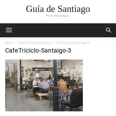
Guía de Santiago
Vive Santiago!
Inicio
CafeTriciclo-Santaigo-3
CafeTriciclo-Santaigo-3
CafeTriciclo-Santaigo-3