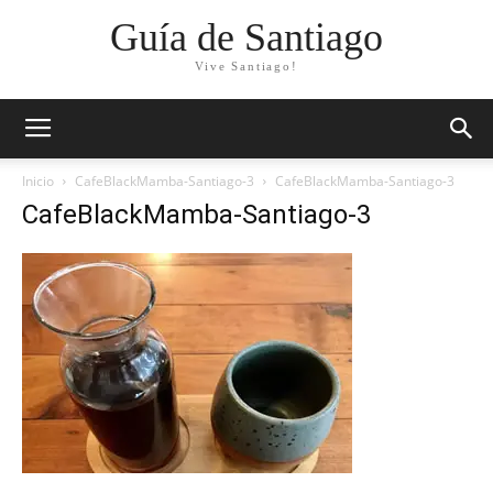
Guía de Santiago
Vive Santiago!
Inicio
CafeBlackMamba-Santiago-3
CafeBlackMamba-Santiago-3
CafeBlackMamba-Santiago-3