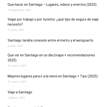
Que hacer en Santiago – Lugares, videos y eventos (2025)
10 septiembre, 2025
Viajar por trabajo o por turismo: ¿qué tipo de seguro de viaje
necesito?
11 junio, 2025
Santiago tendra conexión entre el metro y el aeropuerto
4 junio, 2025
Que ver en Santiago en un día (mapa + recomendaciones
2025)
31 marzo, 2025
Mejores lugares para ir a la nieve en Santiago + Tips (2025)
21 marzo, 2025
Viaje a Santiago
1 febrero, 2025