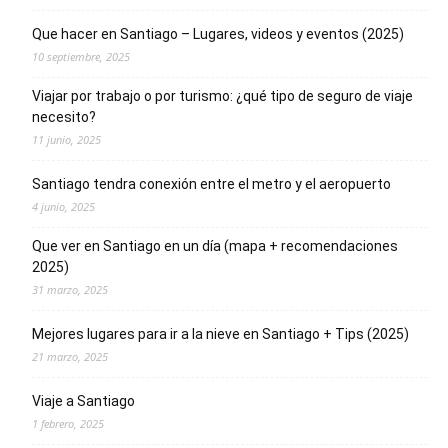
Que hacer en Santiago – Lugares, videos y eventos (2025)
10 septiembre, 2025
Viajar por trabajo o por turismo: ¿qué tipo de seguro de viaje
necesito?
11 junio, 2025
Santiago tendra conexión entre el metro y el aeropuerto
4 junio, 2025
Que ver en Santiago en un día (mapa + recomendaciones
2025)
31 marzo, 2025
Mejores lugares para ir a la nieve en Santiago + Tips (2025)
21 marzo, 2025
Viaje a Santiago
1 febrero, 2025