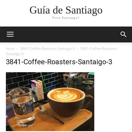
Guía de Santiago
Vive Santiago!
Inicio
3841-Coffee-Roasters-Santaigo-3
3841-Coffee-Roasters-
Santaigo-3
3841-Coffee-Roasters-Santaigo-3