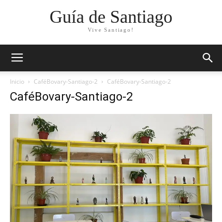
Guía de Santiago
Vive Santiago!
Inicio
CaféBovary-Santiago-2
CaféBovary-Santiago-2
CaféBovary-Santiago-2