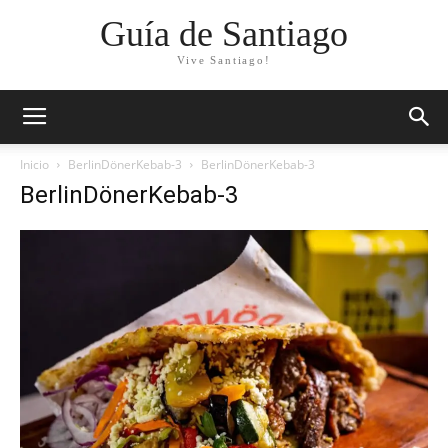
Guía de Santiago
Vive Santiago!
Inicio
BerlinDönerKebab-3
BerlinDönerKebab-3
BerlinDönerKebab-3