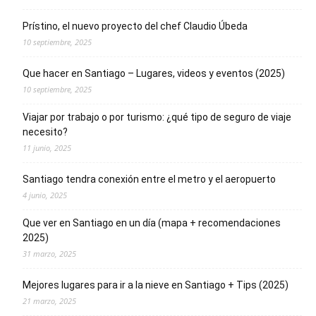
Prístino, el nuevo proyecto del chef Claudio Úbeda
10 septiembre, 2025
Que hacer en Santiago – Lugares, videos y eventos (2025)
10 septiembre, 2025
Viajar por trabajo o por turismo: ¿qué tipo de seguro de viaje
necesito?
11 junio, 2025
Santiago tendra conexión entre el metro y el aeropuerto
4 junio, 2025
Que ver en Santiago en un día (mapa + recomendaciones
2025)
31 marzo, 2025
Mejores lugares para ir a la nieve en Santiago + Tips (2025)
21 marzo, 2025